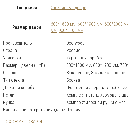
Тип двери
Стеклянные двери
600*1800 мм
,
600*1900 мм
,
600*2000 м
Размер двери
мм
,
900*2100 мм
Производитель
Doorwood
Страна
Россия
Упаковка
Картонная коробка
Размеры двери (Ш*В)
600*1800 мм, 600*1900 мм, 700
Стекло
Закаленное, 8-миллиметровое с
Тип стекла
Бронза
Дверная коробка
П-образная дверная коробка из
Петли
Комплект петель хромового цв
Ручка
Комплект дверной ручки с маг
Направление открывания двери
Правая
ПОХОЖИЕ ТОВАРЫ