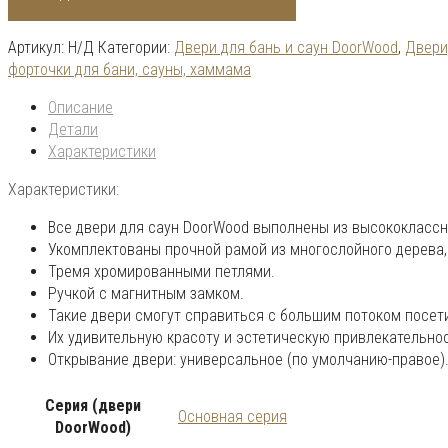
Артикул:
Н/Д
Категории:
Двери для бань и саун DoorWood
,
Двери
форточки для бани, сауны, хаммама
Описание
Детали
Характеристики
Характеристики:
Все двери для саун DoorWood выполнены из высококлассно
Укомплектованы прочной рамой из многослойного дерева,
Тремя хромированными петлями.
Ручкой с магнитным замком.
Такие двери смогут справиться с большим потоком посет
Их удивительную красоту и эстетическую привлекательнос
Открывание двери: универсальное (по умолчанию-правое)
Серия (двери
Основная серия
DoorWood)