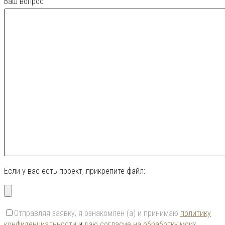
Ваш вопрос
Если у вас есть проект, прикрепите файл:
Отправляя заявку, я ознакомлен (а) и принимаю
политику
конфиденциальности
и
даю согласие на обработку моих