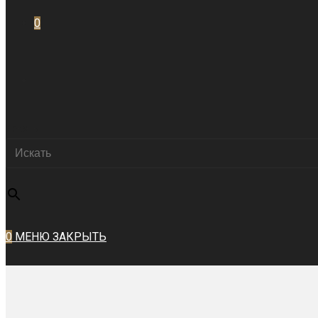
0
ПЕРЕКЛЮЧИТЬ
Искать
ПОИСК
×
ПО
0
МЕНЮ
ЗАКРЫТЬ
ВЕБ-
САЙТУ