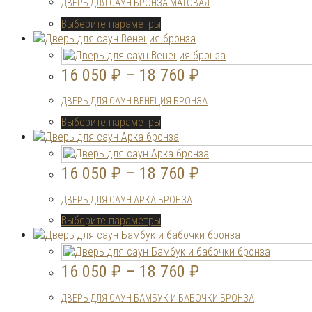
ДВЕРЬ ДЛЯ САУН БРОНЗА МАТОВАЯ
можно
выбрать
Этот
Выберите параметры
на
товар
странице
имеет
товара.
несколько
16 050
₽
–
18 760
₽
вариаций.
Опции
ДВЕРЬ ДЛЯ САУН ВЕНЕЦИЯ БРОНЗА
можно
выбрать
Этот
Выберите параметры
на
товар
странице
имеет
товара.
несколько
16 050
₽
–
18 760
₽
вариаций.
Опции
ДВЕРЬ ДЛЯ САУН АРКА БРОНЗА
можно
выбрать
Этот
Выберите параметры
на
товар
странице
имеет
товара.
несколько
16 050
₽
–
18 760
₽
вариаций.
Опции
ДВЕРЬ ДЛЯ САУН БАМБУК И БАБОЧКИ БРОНЗА
можно