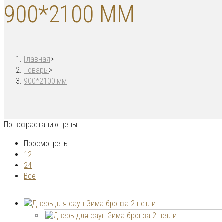
900*2100 ММ
Главная
>
Товары
>
900*2100 мм
По возрастанию цены
Просмотреть:
12
24
Все