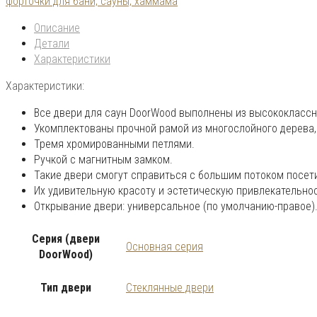
форточки для бани, сауны, хаммама
Описание
Детали
Характеристики
Характеристики:
Все двери для саун DoorWood выполнены из высококлассно
Укомплектованы прочной рамой из многослойного дерева,
Тремя хромированными петлями.
Ручкой с магнитным замком.
Такие двери смогут справиться с большим потоком посет
Их удивительную красоту и эстетическую привлекательнос
Открывание двери: универсальное (по умолчанию-правое)
Серия (двери
Основная серия
DoorWood)
Тип двери
Стеклянные двери