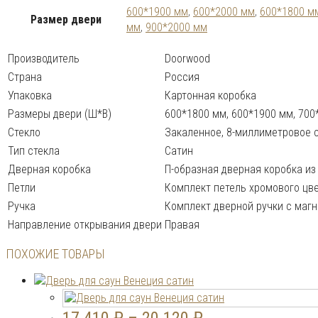
600*1900 мм
,
600*2000 мм
,
600*1800 м
Размер двери
мм
,
900*2000 мм
Производитель
Doorwood
Страна
Россия
Упаковка
Картонная коробка
Размеры двери (Ш*В)
600*1800 мм, 600*1900 мм, 700
Стекло
Закаленное, 8-миллиметровое с
Тип стекла
Сатин
Дверная коробка
П-образная дверная коробка из
Петли
Комплект петель хромового цв
Ручка
Комплект дверной ручки с маг
Направление открывания двери
Правая
ПОХОЖИЕ ТОВАРЫ