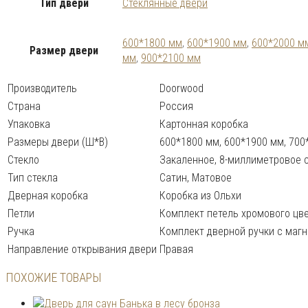
Тип двери
Стеклянные двери
600*1800 мм
,
600*1900 мм
,
600*2000 м
Размер двери
мм
,
900*2100 мм
Производитель
Doorwood
Страна
Россия
Упаковка
Картонная коробка
Размеры двери (Ш*В)
600*1800 мм, 600*1900 мм, 700
Стекло
Закаленное, 8-миллиметровое с
Тип стекла
Сатин, Матовое
Дверная коробка
Коробка из Ольхи
Петли
Комплект петель хромового цв
Ручка
Комплект дверной ручки с маг
Направление открывания двери
Правая
ПОХОЖИЕ ТОВАРЫ