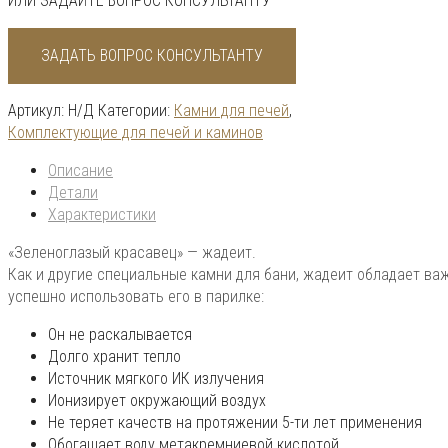
ИЛИ ЗАДАЙТЕ ВОПРОС КОНСУЛЬТАНТУ
ЗАДАТЬ ВОПРОС КОНСУЛЬТАНТУ
Артикул:
Н/Д
Категории:
Камни для печей
,
Комплектующие для печей и каминов
Описание
Детали
Характеристики
«Зеленоглазый красавец» — жадеит.
Как и другие специальные камни для бани, жадеит обладает ва
успешно использовать его в парилке:
Он не раскалывается
Долго хранит тепло
Источник мягкого ИК излучения
Ионизирует окружающий воздух
Не теряет качеств на протяжении 5-ти лет применения
Обогащает воду метакремниевой кислотой