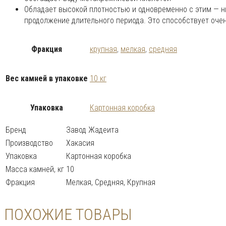
Обладает высокой плотностью и одновременно с этим — н
продолжение длительного периода. Это способствует очен
Фракция
крупная
,
мелкая
,
средняя
Вес камней в упаковке
10 кг
Упаковка
Картонная коробка
Бренд
Завод Жадеита
Производство
Хакасия
Упаковка
Картонная коробка
Масса камней, кг
10
Фракция
Мелкая, Средняя, Крупная
ПОХОЖИЕ ТОВАРЫ