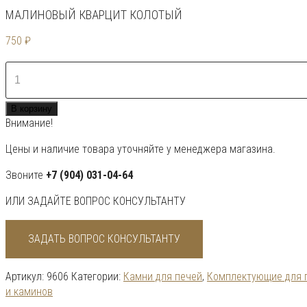
МАЛИНОВЫЙ КВАРЦИТ КОЛОТЫЙ
750
₽
Количество
товара
Малиновый
В корзину
кварцит
Внимание!
колотый
Цены и наличие товара уточняйте у менеджера магазина.
Звоните
+7 (904) 031-04-64
ИЛИ ЗАДАЙТЕ ВОПРОС КОНСУЛЬТАНТУ
ЗАДАТЬ ВОПРОС КОНСУЛЬТАНТУ
Артикул:
9606
Категории:
Камни для печей
,
Комплектующие для 
и каминов