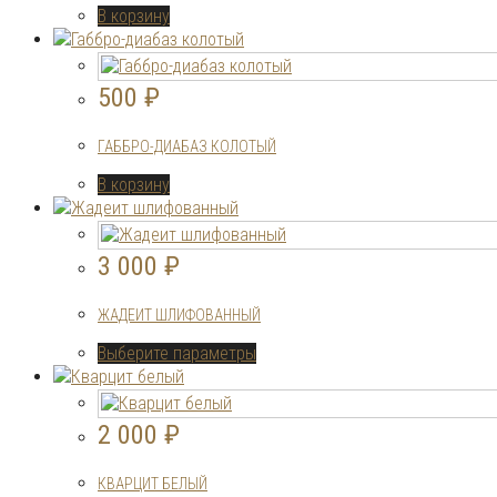
В корзину
500
₽
ГАББРО-ДИАБАЗ КОЛОТЫЙ
В корзину
3 000
₽
ЖАДЕИТ ШЛИФОВАННЫЙ
Этот
Выберите параметры
товар
имеет
несколько
2 000
₽
вариаций.
Опции
КВАРЦИТ БЕЛЫЙ
можно