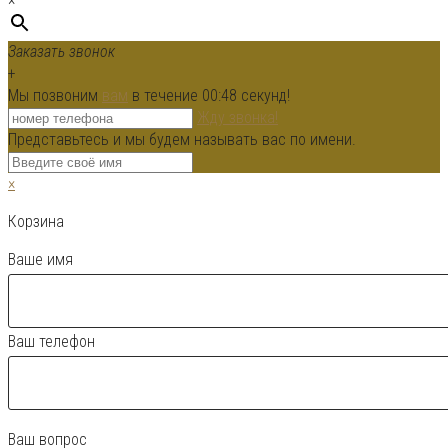
Заказать звонок
+
Мы позвоним
вам
в течение 00:
48
секунд!
Жду звонка!
Представьтесь и мы будем называть вас по имени.
×
Корзина
Ваше имя
Ваш телефон
Ваш вопрос