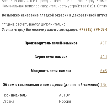
Все облицовки АПЛИТ проходят предварительную сборку. Возмо
Номинальная теплопроизводительность устройства 6 кВт. Оптим
Возможно нанесение гладкой окраски и декоративной штукат
***цена расчитывается дополнительно.
Уточнить цену Вы можете у нашего менеджера:
+7 (915) 779-03-
Производитель печей-каминов
AST
Серия печи-камина
APL
Мощность печи-камина
6 кВ
Объем отапливаемого помещения (для печей-каминов)
175
Производитель
ASTOV
Страна
Россия