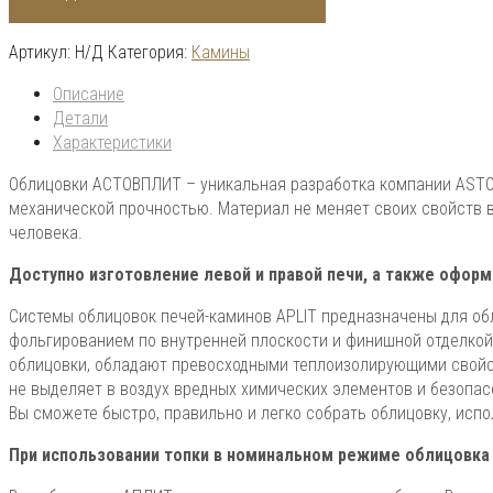
Артикул:
Н/Д
Категория:
Камины
Описание
Детали
Характеристики
Облицовки АСТОВПЛИТ – уникальная разработка компании ASTO
механической прочностью. Материал не меняет своих свойств в
человека.
Доступно изготовление левой и правой печи, а также офор
Системы облицовок печей-каминов APLIT предназначены для об
фольгированием по внутренней плоскости и финишной отделкой
облицовки, обладают превосходными теплоизолирующими свойст
не выделяет в воздух вредных химических элементов и безопас
Вы сможете быстро, правильно и легко собрать облицовку, исп
При использовании топки в номинальном режиме облицовка