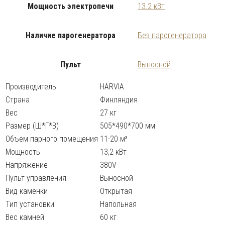
Мощность электропечи
13.2 кВт
Наличие парогенератора
Без парогенератора
Пульт
Выносной
Производитель
HARVIA
Страна
Финляндия
Вес
27 кг
Размер (Ш*Г*В)
505*490*700 мм
Объем парного помещения
11-20 м³
Мощность
13,2 кВт
Напряжение
380V
Пульт управления
Выносной
Вид каменки
Открытая
Тип установки
Напольная
Вес камней
60 кг