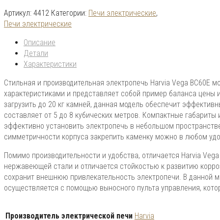
Артикул:
4412
Категории:
Печи электрические
,
Печи электрические
Описание
Детали
Характеристики
Стильная и производительная электропечь Harvia Vega ВС60Е 
характеристиками и представляет собой пример баланса цены 
загрузить до 20 кг камней, данная модель обеспечит эффектив
составляет от 5 до 8 кубических метров. Компактные габарит
эффективно установить электропечь в небольшом пространстве,
симметричности корпуса закрепить каменку можно в любом удо
Помимо производительности и удобства, отличается Harvia Veg
нержавеющей стали и отличается стойкостью к развитию корро
сохранит внешнюю привлекательность электропечи. В данной м
осуществляется с помощью выносного пульта управления, кото
Производитель электрической печи
Harvia