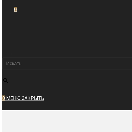
0
ПЕРЕКЛЮЧИТЬ
Искать
ПОИСК
×
ПО
0
МЕНЮ
ЗАКРЫТЬ
ВЕБ-
САЙТУ