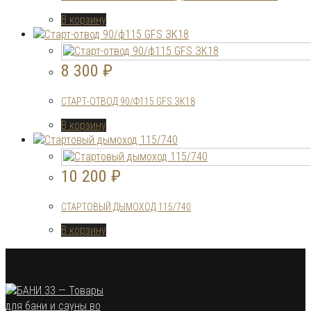
В корзину
8 300
₽
СТАРТ-ОТВОД 90/Ф115 GFS ЗК18
В корзину
10 200
₽
СТАРТОВЫЙ ДЫМОХОД 115/740
В корзину