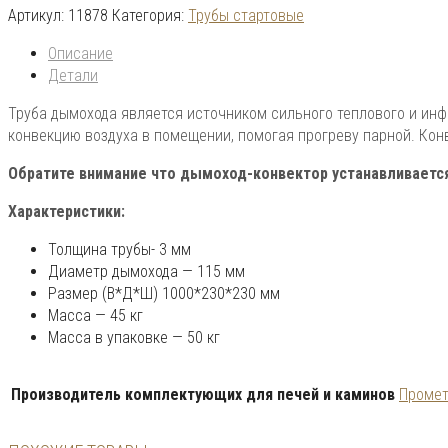
Артикул:
11878
Категория:
Трубы стартовые
Описание
Детали
Труба дымохода является источником сильного теплового и инф
конвекцию воздуха в помещении, помогая прогреву парной. Кон
Обратите внимание что дымоход-конвектор устанавливается
Характеристики:
Толщина трубы- 3 мм
Диаметр дымохода — 115 мм
Размер (В*Д*Ш) 1000*230*230 мм
Масса — 45 кг
Масса в упаковке — 50 кг
Производитель комплектующих для печей и каминов
Проме