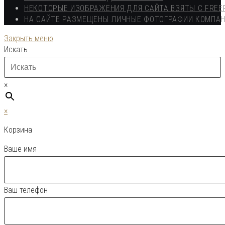
НЕКОТОРЫЕ ИЗОБРАЖЕНИЯ ДЛЯ САЙТА ВЗЯТЫ С FREE
НА САЙТЕ РАЗМЕЩЕНЫ ЛИЧНЫЕ ФОТОГРАФИИ КОМПА
Закрыть меню
Искать
×
×
Корзина
Ваше имя
Ваш телефон