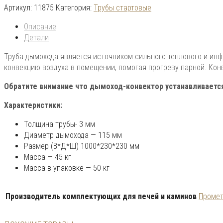
Артикул:
11875
Категория:
Трубы стартовые
Описание
Детали
Труба дымохода является источником сильного теплового и инф
конвекцию воздуха в помещении, помогая прогреву парной. Кон
Обратите внимание что дымоход-конвектор устанавливается
Характеристики:
Толщина трубы- 3 мм
Диаметр дымохода — 115 мм
Размер (В*Д*Ш) 1000*230*230 мм
Масса — 45 кг
Масса в упаковке — 50 кг
Производитель комплектующих для печей и каминов
Проме