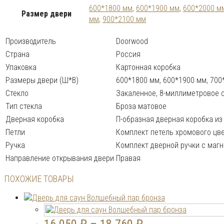
600*1800 мм
,
600*1900 мм
,
600*2000 м
Размер двери
мм
,
900*2100 мм
Производитель
Doorwood
Страна
Россия
Упаковка
Картонная коробка
Размеры двери (Ш*В)
600*1800 мм, 600*1900 мм, 700
Стекло
Закаленное, 8-миллиметровое с
Тип стекла
Броза матовое
Дверная коробка
П-образная дверная коробка из
Петли
Комплект петель хромового цв
Ручка
Комплект дверной ручки с маг
Направление открывания двери
Правая
ПОХОЖИЕ ТОВАРЫ