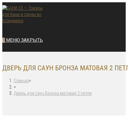
Перейти
к
содержимому
0
МЕНЮ
ЗАКРЫТЬ
ДВЕРЬ ДЛЯ САУН БРОНЗА МАТОВАЯ 2 ПЕТ
Главная
>
>
Дверь для саун Бронза матовая 2 петли