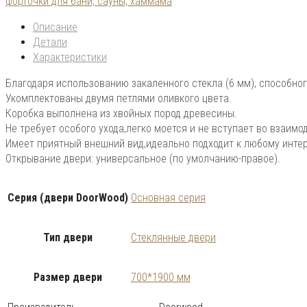
форточки для бани, сауны, хаммама
Описание
Детали
Характеристики
Благодаря использованию закаленного стекла (6 мм), способног
Укомплектованы двумя петлями оливкого цвета.
Коробка выполнена из хвойных пород древесины.
Не требует особого ухода,легко моется и не вступает во взаи
Имеет приятный внешний вид,идеально подходит к любому интер
Открывание двери: универсальное (по умолчанию-правое).
Серия (двери DoorWood)
Основная серия
Тип двери
Стеклянные двери
Размер двери
700*1900 мм