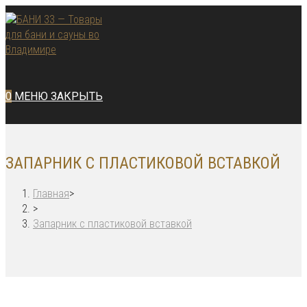
Перейти
к
содержимому
0
МЕНЮ
ЗАКРЫТЬ
ЗАПАРНИК С ПЛАСТИКОВОЙ ВСТАВКОЙ
Главная
>
>
Запарник с пластиковой вставкой