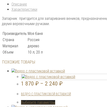
Описание
Характеристики
Запарник пригодится для запаривания веников, предназначенны
двумя веревочными ручками.
Производитель
Моя баня
Страна
Россия
Материал
дерево
Объем
10 л; 20 л
ПОХОЖИЕ ТОВАРЫ
1 870
₽
–
2 240
₽
ВЕДРО С ПЛАСТИКОВОЙ ВСТАВКОЙ
Этот
Выберите параметры
товар