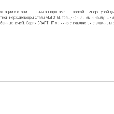
уатации с отопительными аппаратами с высокой температурой д
нитной нержавеющей стали AISI 316L толщиной 0,8 мм и наилучши
и банных печей. Серия CRAFT HF отлично справляется с влажным