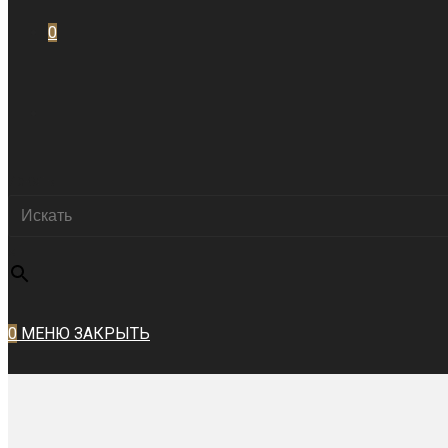
0
ПЕРЕКЛЮЧИТЬ
Искать
ПОИСК
×
ПО
0
МЕНЮ
ЗАКРЫТЬ
ВЕБ-
САЙТУ