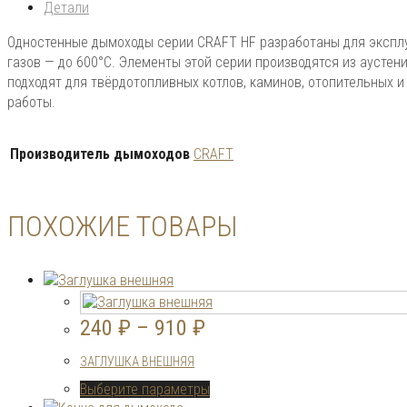
Детали
Одностенные дымоходы серии CRAFT HF разработаны для экспл
газов — до 600°С. Элементы этой серии производятся из аусте
подходят для твёрдотопливных котлов, каминов, отопительных 
работы.
Производитель дымоходов
CRAFT
ПОХОЖИЕ ТОВАРЫ
240
₽
–
910
₽
ЗАГЛУШКА ВНЕШНЯЯ
Этот
Выберите параметры
товар