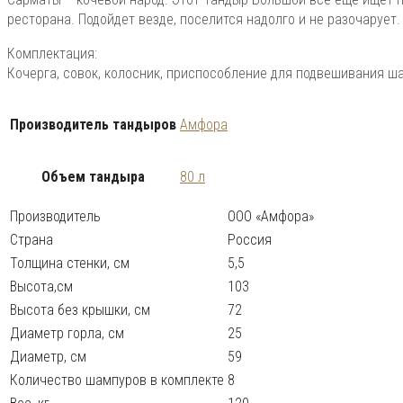
ресторана. Подойдет везде, поселится надолго и не разочарует.
Комплектация:
Кочерга, совок, колосник, приспособление для подвешивания ша
Производитель тандыров
Амфора
Объем тандыра
80 л
Производитель
ООО «Амфора»
Страна
Россия
Толщина стенки, см
5,5
Высота,см
103
Высота без крышки, см
72
Диаметр горла, см
25
Диаметр, см
59
Количество шампуров в комплекте
8