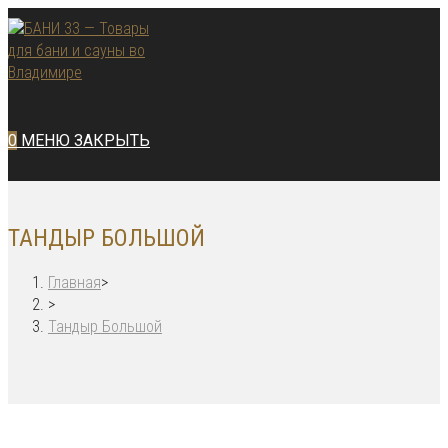
Перейти
к
содержимому
0
МЕНЮ
ЗАКРЫТЬ
ТАНДЫР БОЛЬШОЙ
Главная
>
>
Тандыр Большой