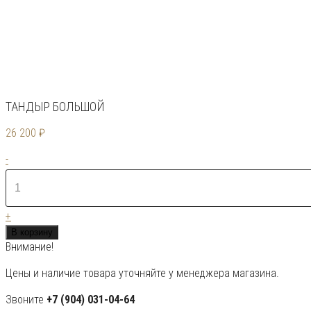
ТАНДЫР БОЛЬШОЙ
26 200
₽
Количество
-
товара
Тандыр
Большой
+
В корзину
Внимание!
Цены и наличие товара уточняйте у менеджера магазина.
Звоните
+7 (904) 031-04-64