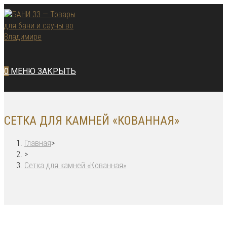
Перейти
к
содержимому
0
МЕНЮ
ЗАКРЫТЬ
СЕТКА ДЛЯ КАМНЕЙ «КОВАННАЯ»
Главная
>
>
Сетка для камней «Кованная»