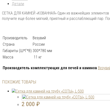
Детали
СЕТКА ДЛЯ КАМНЕЙ «КОВАННАЯ» Один из важнейших элементов в 
получите еще более мягкий, приятный и расслабляющий пар. По
Производитель
Везувий
Страна
России
Габариты (Ш*Г*В)
300*780 мм
Масса
11 кг
Производитель комплектующих для печей и каминов
Везуви
ПОХОЖИЕ ТОВАРЫ
2 000
₽