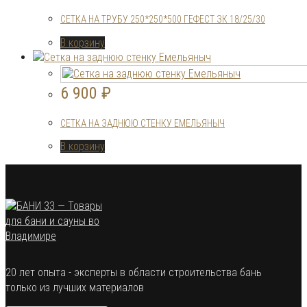
СЕТКА НА ТРУБУ 250*250*500 ГЕФЕСТ ЗК 18/25/30
В корзину
6 900
₽
СЕТКА НА ЗАДНЮЮ СТЕНКУ ЕМЕЛЬЯНЫЧ
В корзину
20 лет опыта - эксперты в области строительства бань
только из лучших материалов