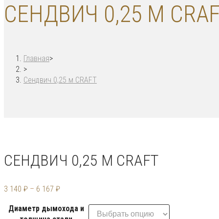
СЕНДВИЧ 0,25 М CRA
Главная
>
>
Сендвич 0,25 м CRAFT
СЕНДВИЧ 0,25 М CRAFT
3 140
₽
–
6 167
₽
Диаметр дымохода и