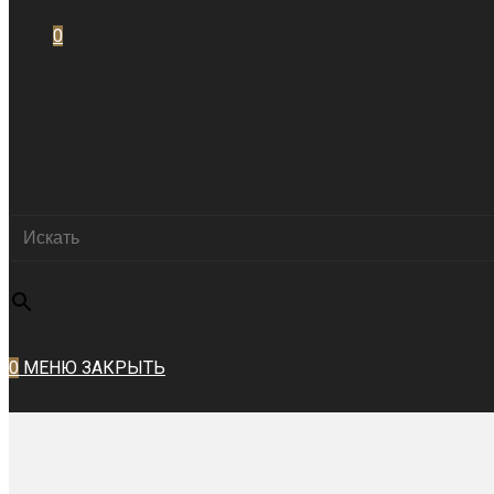
0
ПЕРЕКЛЮЧИТЬ
Искать
ПОИСК
×
ПО
0
МЕНЮ
ЗАКРЫТЬ
ВЕБ-
САЙТУ