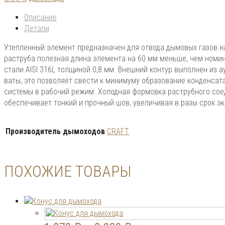
Описание
Детали
Утепленный элемент предназначен для отвода дымовых газов н
раструба полезная длина элемента на 60 мм меньше, чем номи
стали AISI 316L толщиной 0,8 мм. Внешний контур выполнен из а
ваты, это позволяет свести к минимуму образование конденсат
системы в рабочий режим. Холодная формовка раструбного сое
обеспечивает тонкий и прочный шов, увеличивая в разы срок эк
Производитель дымоходов
CRAFT
ПОХОЖИЕ ТОВАРЫ