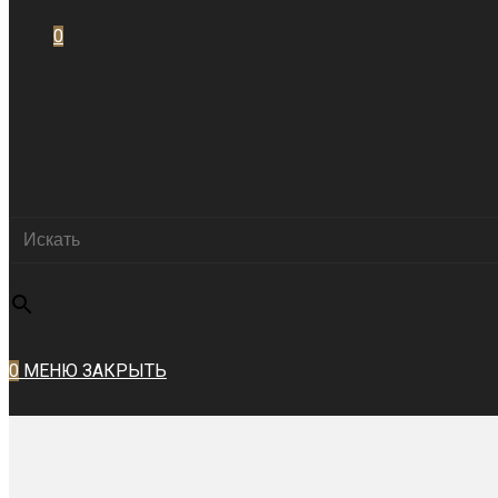
0
ПЕРЕКЛЮЧИТЬ
Искать
ПОИСК
×
ПО
0
МЕНЮ
ЗАКРЫТЬ
ВЕБ-
САЙТУ