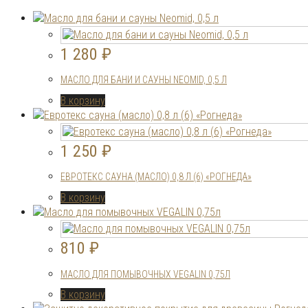
1 280
₽
МАСЛО ДЛЯ БАНИ И САУНЫ NEOMID, 0,5 Л
В корзину
1 250
₽
ЕВРОТЕКС САУНА (МАСЛО) 0,8 Л (6) «РОГНЕДА»
В корзину
810
₽
МАСЛО ДЛЯ ПОМЫВОЧНЫХ VEGALIN 0,75Л
В корзину