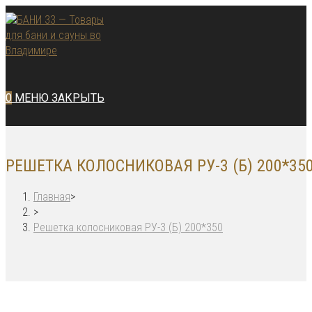
Перейти
к
содержимому
0
МЕНЮ
ЗАКРЫТЬ
РЕШЕТКА КОЛОСНИКОВАЯ РУ-3 (Б) 200*35
Главная
>
>
Решетка колосниковая РУ-3 (Б) 200*350