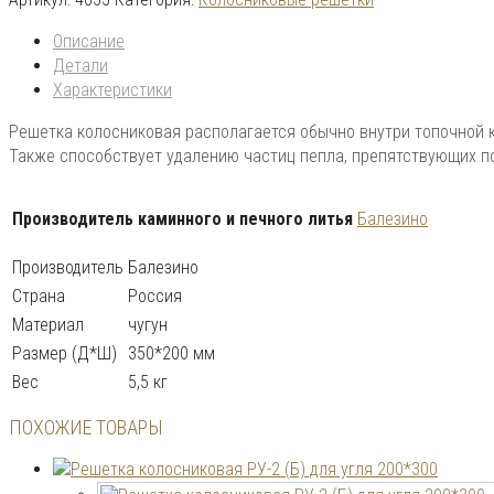
Описание
Детали
Характеристики
Решетка колосниковая располагается обычно внутри топочной к
Также способствует удалению частиц пепла, препятствующих по
Производитель каминного и печного литья
Балезино
Производитель
Балезино
Страна
Россия
Материал
чугун
Размер (Д*Ш)
350*200 мм
Вес
5,5 кг
ПОХОЖИЕ ТОВАРЫ