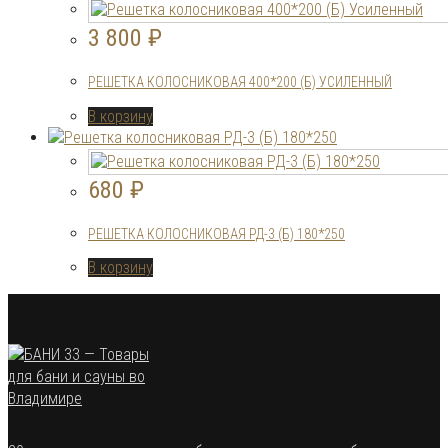
3 800
₽
РЕШЕТКА КОЛОСНИКОВАЯ 400*200 (Б) УСИЛЕННЫЙ
В корзину
680
₽
РЕШЕТКА КОЛОСНИКОВАЯ РД-3 (Б) 180*250
В корзину