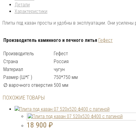
Детали
Характеристики
Плиты под казан просты и удобны в эксплуатации. Они усилены
Производитель каминного и печного литья
Гефест
Производитель
Гефест
Страна
Россия
Материал
чугун
Размер (Ш*Г )
750*750 мм
∅ варочного отверстия
500 мм
ПОХОЖИЕ ТОВАРЫ
18 900
₽