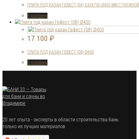
ПЛИТА ПОД КАЗАН ГЕФЕСТ (04) 530Х705 Ø400 ММ С ПАТИНОЙ
В корзину
17 100
₽
ПЛИТА ПОД КАЗАН ГЕФЕСТ (08) Ø400
В корзину
20 лет опыта - эксперты в области строительства бань
только из лучших материалов