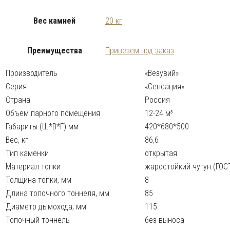
Вес камней
20 кг
Преимущества
Привезем под заказ
Производитель
«Везувий»
Серия
«Сенсация»
Страна
Россия
Объем парного помещения
12-24 м³
Габариты (Ш*В*Г) мм
420*680*500
Вес, кг
86,6
Тип каменки
открытая
Материал топки
жаростойкий чугун (ГОС
Толщина топки, мм
8
Длина топочного тоннеля, мм
85
Диаметр дымохода, мм
115
Топочный тоннель
без выноса