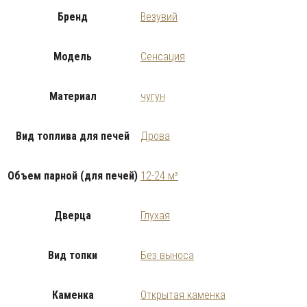
Бренд
Везувий
Модель
Сенсация
Материал
чугун
Вид топлива для печей
Дрова
Объем парной (для печей)
12-24 м³
Дверца
Глухая
Вид топки
Без выноса
Каменка
Открытая каменка