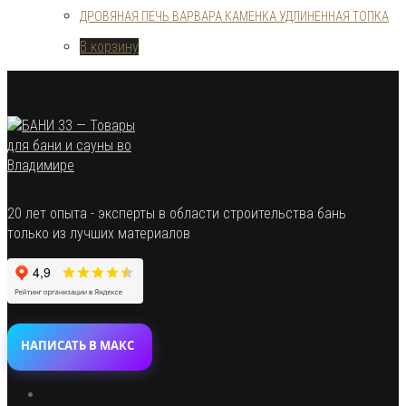
ДРОВЯНАЯ ПЕЧЬ ВАРВАРА КАМЕНКА УДЛИНЕННАЯ ТОПКА
В корзину
20 лет опыта - эксперты в области строительства бань
только из лучших материалов
НАПИСАТЬ В МАКС
Откроется