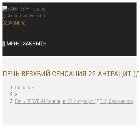
Перейти
к
содержимому
0
МЕНЮ
ЗАКРЫТЬ
ПЕЧЬ ВЕЗУВИЙ СЕНСАЦИЯ 22 АНТРАЦИТ (Д
Главная
>
>
Печь ВЕЗУВИЙ Сенсация 22 Антрацит (ДТ-4) без выноса