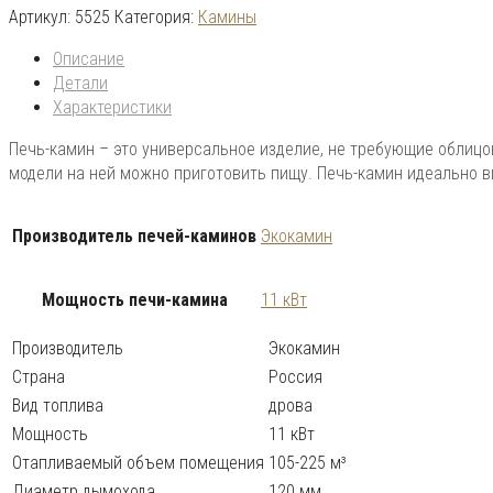
Артикул:
5525
Категория:
Камины
Описание
Детали
Характеристики
Печь-камин – это универсальное изделие, не требующие облиц
модели на ней можно приготовить пищу. Печь-камин идеально в
Производитель печей-каминов
Экокамин
Мощность печи-камина
11 кВт
Производитель
Экокамин
Страна
Россия
Вид топлива
дрова
Мощность
11 кВт
Отапливаемый объем помещения
105-225 м³
Диаметр дымохода
120 мм