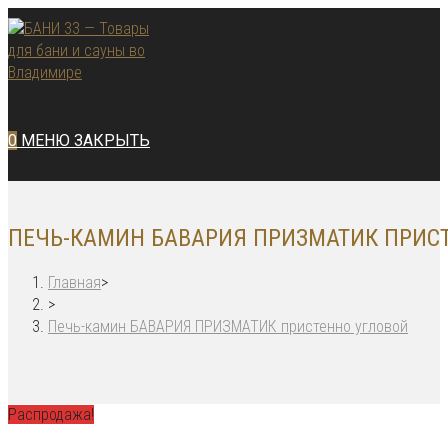
Перейти
к
содержимому
0
МЕНЮ
ЗАКРЫТЬ
ПЕЧЬ-КАМИН БАВАРИЯ ПРИЗМАТИК ПРИС
Главная
>
>
Печь-камин БАВАРИЯ ПРИЗМАТИК пристенно угловой
Распродажа!