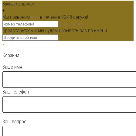
Заказать звонок
+
Мы позвоним
вам
в течение 00:
48
секунд!
Жду звонка!
Представьтесь и мы будем называть вас по имени.
×
Корзина
Ваше имя
Ваш телефон
Ваш вопрос