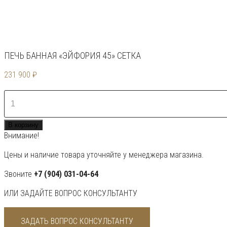
ПЕЧЬ БАННАЯ «ЭЙФОРИЯ 45» СЕТКА
231 900
₽
Количество
товара
Печь
В корзину
банная
Внимание!
«Эйфория
45»
Цены и наличие товара уточняйте у менеджера магазина.
сетка
Звоните
+7 (904) 031-04-64
ИЛИ ЗАДАЙТЕ ВОПРОС КОНСУЛЬТАНТУ
ЗАДАТЬ ВОПРОС КОНСУЛЬТАНТУ