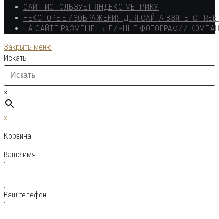
САЙТ ИСПОЛЬЗУЕТ ЯНДЕКС МЕТРИКУ
НЕКОТОРЫЕ ИЗОБРАЖЕНИЯ ДЛЯ САЙТА ВЗЯТЫ С FREE
НА САЙТЕ РАЗМЕЩЕНЫ ЛИЧНЫЕ ФОТОГРАФИИ КОМПА
Закрыть меню
Искать
×
×
Корзина
Ваше имя
Ваш телефон