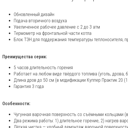
Обновленный дизайн
Подача вторичного воздуха
Увеличенное рабочее давление с 2 до 3 атм
Термометр на фронтальной части котла
Блок ТЭН для поддержания температуры теплоносителя, п
Преимущества серии:
5 часов длительность горения
Работает на любом виде твёрдого топлива (уголь, дрова, 
Длина дров до 50 см (в модификации Куппер Практик 20 (1.
Гарантия 3 года
Особенности:
Чугунная варочная поверхность со съёмными кольцами (в
Два режима работы: 1) длительное горение, 2) нагрев вар
Лёгкая чистка — удобный демонтаж варочной поверхности