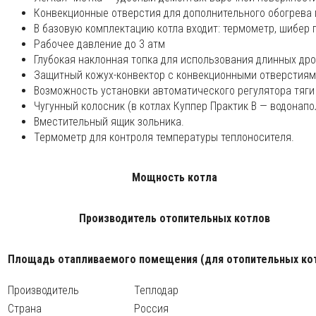
Конвекционные отверстия для дополнительного обогрева 
В базовую комплектацию котла входит: термометр, шибер 
Рабочее давление до 3 атм
Глубокая наклонная топка для использования длинных дро
Защитный кожух-конвектор с конвекционными отверстиями
Возможность установки автоматического регулятора тяги
Чугунный колосник (в котлах Куппер Практик В — водонапо
Вместительный ящик зольника.
Термометр для контроля температуры теплоносителя.
Мощность котла
Производитель отопительных котлов
Площадь отапливаемого помещения (для отопительных ко
Производитель
Теплодар
Страна
Россия