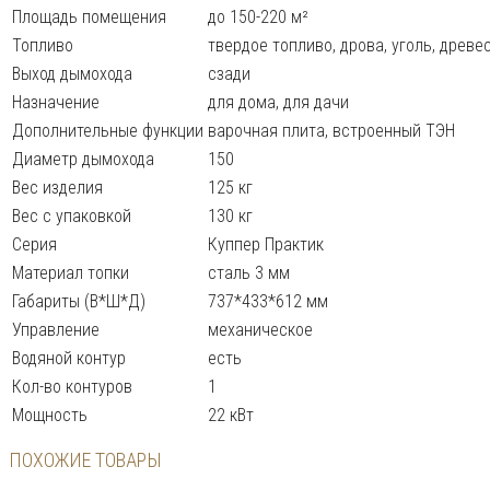
Площадь помещения
до 150-220 м²
Топливо
твердое топливо, дрова, уголь, древ
Выход дымохода
сзади
Назначение
для дома, для дачи
Дополнительные функции
варочная плита, встроенный ТЭН
Диаметр дымохода
150
Вес изделия
125 кг
Вес с упаковкой
130 кг
Серия
Куппер Практик
Материал топки
сталь 3 мм
Габариты (В*Ш*Д)
737*433*612 мм
Управление
механическое
Водяной контур
есть
Кол-во контуров
1
Мощность
22 кВт
ПОХОЖИЕ ТОВАРЫ