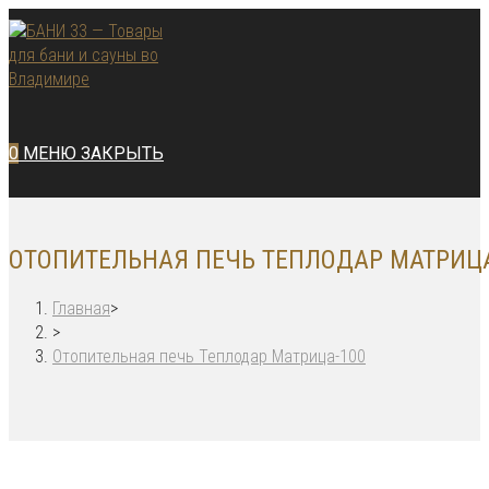
Перейти
к
содержимому
0
МЕНЮ
ЗАКРЫТЬ
ОТОПИТЕЛЬНАЯ ПЕЧЬ ТЕПЛОДАР МАТРИЦА
Главная
>
>
Отопительная печь Теплодар Матрица-100