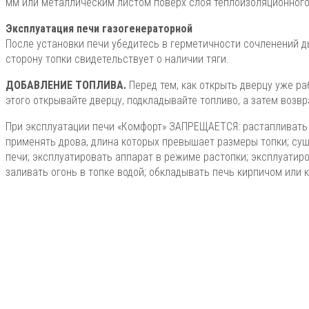
мм или металлическим листом поверх слоя теплоизоляционного
Эксплуатация печи газогенераторной
После установки печи убедитесь в герметичности сочленений ды
сторону топки свидетельствует о наличии тяги.
ДОБАВЛЕНИЕ ТОПЛИВА.
Перед тем, как открыть дверцу уже
этого открывайте дверцу, подкладывайте топливо, а затем воз
При эксплуатации печи «Комфорт» ЗАПРЕЩАЕТСЯ: растапливать
применять дрова, длина которых превышает размеры топки; суши
печи; эксплуатировать аппарат в режиме растопки; эксплуатир
заливать огонь в топке водой; обкладывать печь кирпичом или 