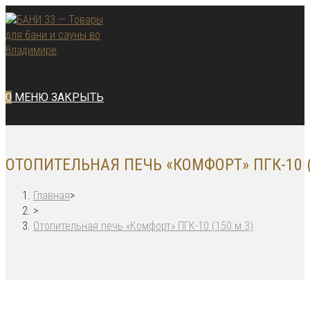
Перейти
к
содержимому
0
МЕНЮ
ЗАКРЫТЬ
ОТОПИТЕЛЬНАЯ ПЕЧЬ «КОМФОРТ» ПГК-10 (
Главная
>
>
Отопительная печь «Комфорт» ПГК-10 (150 м 3)