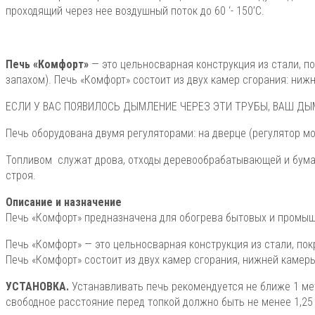
проходящий через нее воздушный поток до 60 ‘- 150’C.
Печь «Комфорт»
— это цельносварная конструкция из стали, п
запахом). Печь «Комфорт» состоит из двух камер сгорания: ни
ЕСЛИ У ВАС ПОЯВИЛОСЬ ДЫМЛЕНИЕ ЧЕРЕЗ ЭТИ ТРУБЫ, ВАШ ДЫ
Печь оборудована двумя регуляторами: на дверце (регулятор мо
Топливом служат дрова, отходы деревообрабатывающей и бумаж
строя.
Описание и назначение
Печь «Комфорт» предназначена для обогрева бытовых и промышле
Печь «Комфорт» — это цельносварная конструкция из стали, по
Печь «Комфорт» состоит из двух камер сгорания, нижней камер
УСТАНОВКА.
Устанавливать печь рекомендуется не ближе 1 метр
свободное расстояние перед топкой должно быть не менее 1,25