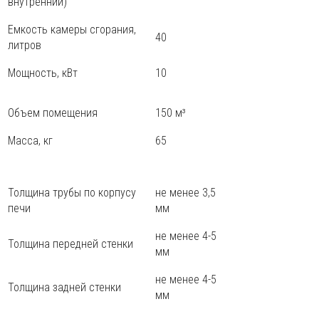
внутренний)
Емкость камеры сгорания,
40
литров
Мощность, кВт
10
Объем помещения
150 м³
Масса, кг
65
Толщина трубы по корпусу
не менее 3,5
печи
мм
не менее 4-5
Толщина передней стенки
мм
не менее 4-5
Толщина задней стенки
мм