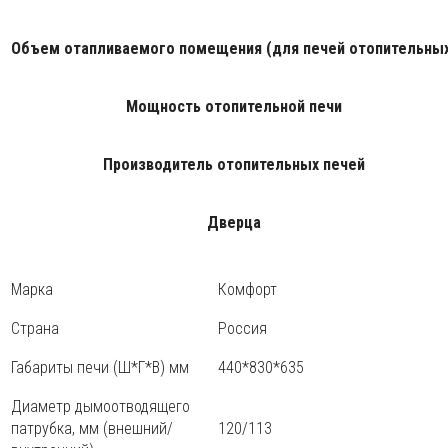
Объем отапливаемого помещения (для печей отопительных
Мощность отопительной печи
Производитель отопительных печей
Дверца
Марка
Комфорт
Страна
Россия
Габариты печи (Ш*Г*В) мм
440*830*635
Диаметр дымоотводящего
патрубка, мм (внешний/
120/113