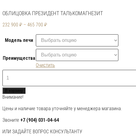
ОБЛИЦОВКА ПРЕЗИДЕНТ ТАЛЬКОМАГНЕЗИТ
232 900
₽
–
465 700
₽
Модель печи
Преимущества
Очистить
Количество
товара
Облицовка
В корзину
Президент
Внимание!
Талькомагнезит
Цены и наличие товара уточняйте у менеджера магазина.
Звоните
+7 (904) 031-04-64
ИЛИ ЗАДАЙТЕ ВОПРОС КОНСУЛЬТАНТУ