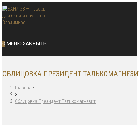
Перейти
к
содержимому
0
МЕНЮ
ЗАКРЫТЬ
ОБЛИЦОВКА ПРЕЗИДЕНТ ТАЛЬКОМАГНЕЗИ
Главная
>
>
Облицовка Президент Талькомагнезит