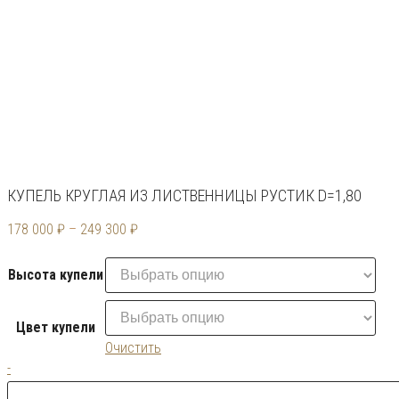
КУПЕЛЬ КРУГЛАЯ ИЗ ЛИСТВЕННИЦЫ РУСТИК D=1,80
178 000
₽
–
249 300
₽
Высота купели
Цвет купели
Очистить
Количество
-
товара