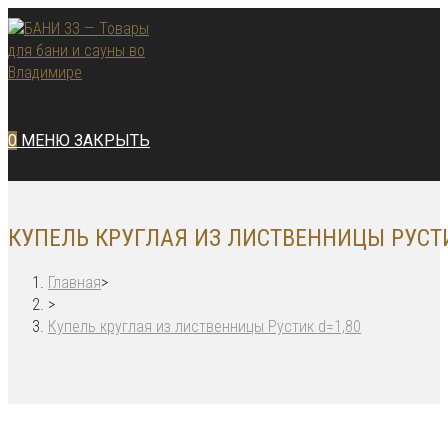
Перейти
к
содержимому
0
МЕНЮ
ЗАКРЫТЬ
КУПЕЛЬ КРУГЛАЯ ИЗ ЛИСТВЕННИЦЫ РУСТИ
Главная
>
>
Купель круглая из лиственницы Рустик d=1,80