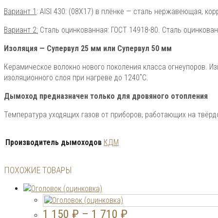
Вариант 1
: AISI 430: (08X17) в плёнке — сталь нержавеющая, к
Вариант 2:
Сталь оцинкованная: ГОСТ 14918-80. Сталь оцинкован
Изоляция — Супервул
25 мм или
Супервул
50 мм
Керамическое волокно нового поколения класса огнеупоров. Из
изоляционного слоя при нагреве до 1240˚С.
Дымоход предназначен только для дровяного отопления
Температура уходящих газов от приборов, работающих на твёрд
Производитель дымоходов
КДМ
ПОХОЖИЕ ТОВАРЫ
1 150
₽
–
1 710
₽