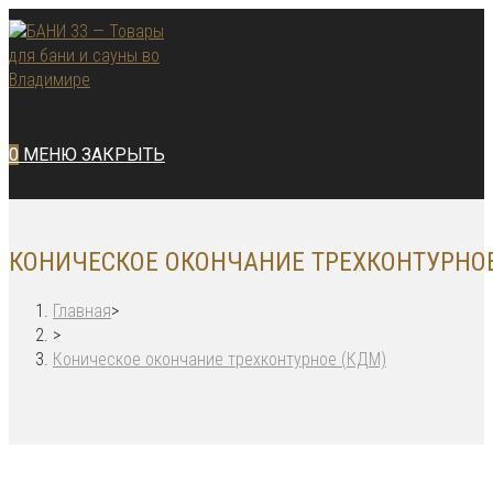
Перейти
к
содержимому
0
МЕНЮ
ЗАКРЫТЬ
КОНИЧЕСКОЕ ОКОНЧАНИЕ ТРЕХКОНТУРНОЕ
Главная
>
>
Коническое окончание трехконтурное (КДМ)