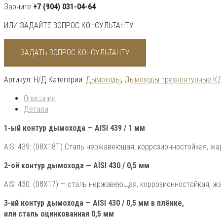
Звоните
+7 (904) 031-04-64
ИЛИ ЗАДАЙТЕ ВОПРОС КОНСУЛЬТАНТУ
ЗАДАТЬ ВОПРОС КОНСУЛЬТАНТУ
Артикул:
Н/Д
Категории:
Дымоходы
,
Дымоходы трехконтурные К
Описание
Детали
1-ый контур дымохода — AISI 439 / 1 мм
AISI 439: (08X18Т) Сталь нержавеющая, коррозионностойкая, жа
2-ой контур дымохода — AISI 430 / 0,5 мм
AISI 430: (08X17) — сталь нержавеющая, коррозионностойкая, 
3-ий контур дымохода — AISI 430 / 0,5 мм в плёнке,
или сталь оцинкованная 0,5 мм