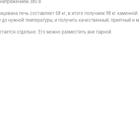
 напряжением 380 В.
ицована печь составляет 68 кг, в итоге получаем 98 кг каменной
до нужной температуры, и получить качественный, приятный и м
етается отдельно. Его можно разместить вне парной.