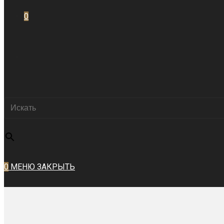
0
ПЕРЕКЛЮЧИТЬ
Искать
ПОИСК
×
ПО
0
МЕНЮ
ЗАКРЫТЬ
ВЕБ-
САЙТУ