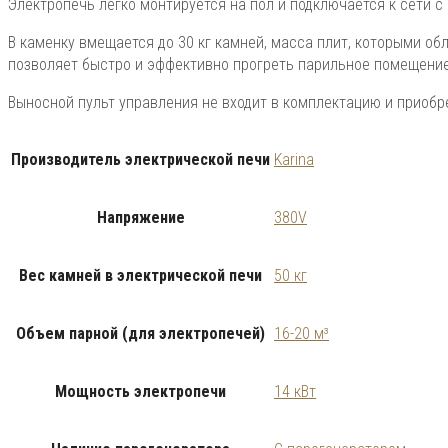
Электропечь легко монтируется на пол и подключается к сети с
В каменку вмещается до 30 кг камней, масса плит, которыми обл
позволяет быстро и эффективно прогреть парильное помещение 
Выносной пульт управления не входит в комплектацию и приобр
Производитель электрической печи
Karina
Напряжение
380V
Вес камней в электрической печи
50 кг
Объем парной (для электропечей)
16-20 м³
Мощность электропечи
14 кВт