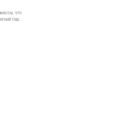
 массы, что
ягкий пар.