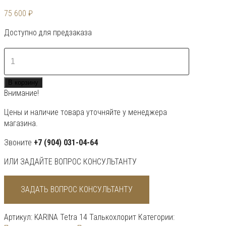
75 600
₽
Доступно для предзаказа
Количество
товара
KARINA
В корзину
Tetra
Внимание!
14
Талькохлорит
Цены и наличие товара уточняйте у менеджера
магазина.
Звоните
+7 (904) 031-04-64
ИЛИ ЗАДАЙТЕ ВОПРОС КОНСУЛЬТАНТУ
ЗАДАТЬ ВОПРОС КОНСУЛЬТАНТУ
Артикул:
KARINA Tetra 14 Талькохлорит
Категории: