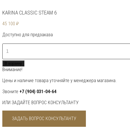
KARINA CLASSIC STEAM 6
45 100
₽
Доступно для предзаказа
Количество
товара
KARINA
В корзину
Classic
Внимание!
Steam
6
Цены и наличие товара уточняйте у менеджера магазина.
Звоните
+7 (904) 031-04-64
ИЛИ ЗАДАЙТЕ ВОПРОС КОНСУЛЬТАНТУ
ЗАДАТЬ ВОПРОС КОНСУЛЬТАНТУ