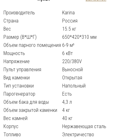
Производитель
Karina
Страна
Россия
Вес
15.5 кг
Размер (В*Ш*Г)
650*420*310 мм
Объем парного помещения
6-9 м³
Мощность
6 кВт
Напряжение
220/380V
Пульт управления
Выносной
Вид каменки
Открытая
Тип установки
Напольный
Парогенератор
Есть
Объем бака для воды
4,3 л
Объем закрытой каменки
4 кг
Вес камней
40 кг
Корпус
Нержавеющая сталь
Топливо
Электричество