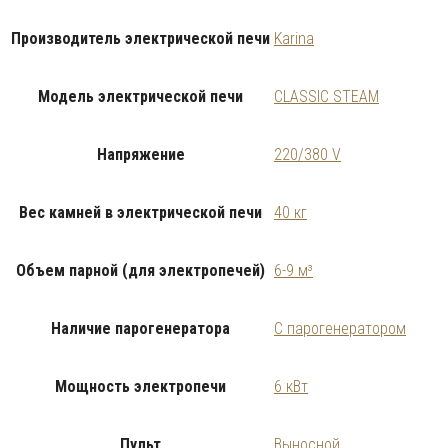
Производитель электрической печи
Karina
Модель электрической печи
CLASSIC STEAM
Напряжение
220/380 V
Вес камней в электрической печи
40 кг
Объем парной (для электропечей)
6-9 м³
Наличие парогенератора
С парогенератором
Мощность электропечи
6 кВт
Пульт
Выносной