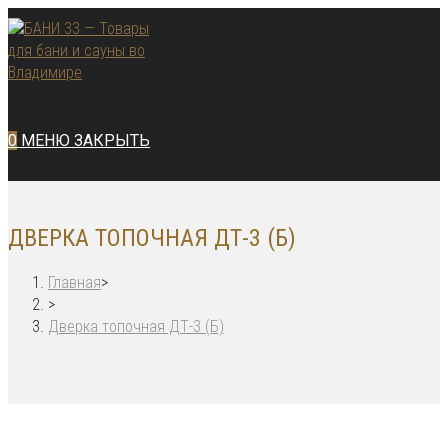
Перейти
к
содержимому
0
МЕНЮ
ЗАКРЫТЬ
ДВЕРКА ТОПОЧНАЯ ДТ-3 (Б)
Главная
>
>
Дверка топочная ДТ-3 (Б)