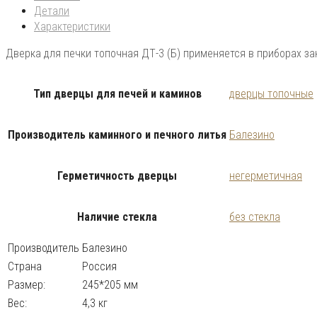
Детали
Характеристики
Дверка для печки топочная ДТ-3 (Б) применяется в приборах з
Тип дверцы для печей и каминов
дверцы топочные
Производитель каминного и печного литья
Балезино
Герметичность дверцы
негерметичная
Наличие стекла
без стекла
Производитель
Балезино
Страна
Россия
Размер:
245*205 мм
Вес:
4,3 кг