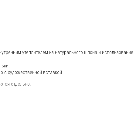
нутренним утеплителем из натурального шпона и использование
льки.
но с художественной вставкой.
ются отдельно.