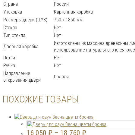
Страна
Россия
Упаковка
Картонная коробка
Размеры двери (Ш*В)
750 х 1850 мм
Стекло
Нет
Тип стекла
Нет
Изготовлены из массива древесины лис
Дверная коробка
использование натурального клея клас
Петли
Нет
Ручка
Нет
Направление
Правая
открывания двери
ПОХОЖИЕ ТОВАРЫ
16 050
₽
–
18 760
₽