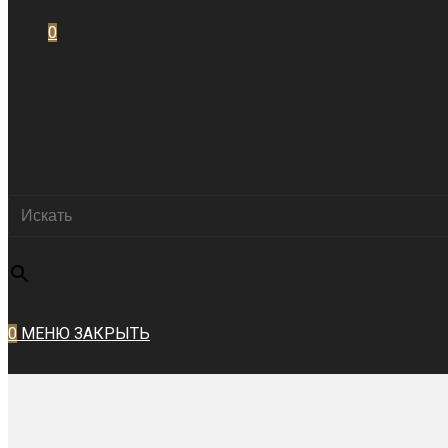
0
ПЕРЕКЛЮЧИТЬ
Искать
ПОИСК
×
ПО
0
МЕНЮ
ЗАКРЫТЬ
ВЕБ-
САЙТУ