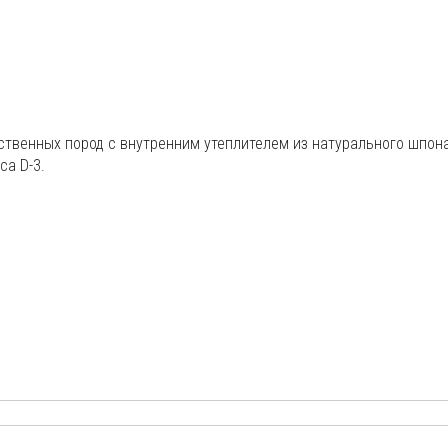
твенных пород с внутренним утеплителем из натурального шпон
са D-3.