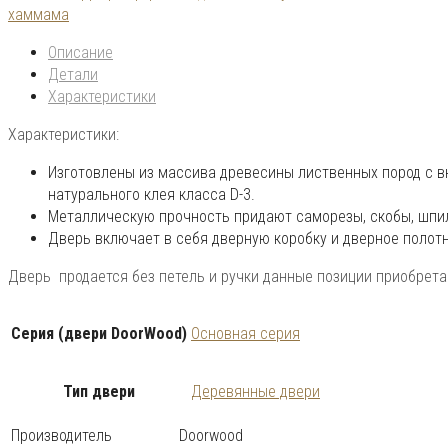
хаммама
Описание
Детали
Характеристики
Характеристики:
Изготовлены из массива древесины лиственных пород с в
натурального клея класса D-3.
Металлическую прочность придают саморезы, скобы, шпи
Дверь включает в себя дверную коробку и дверное полот
Дверь продается без петель и ручки данные позиции приобрета
Серия (двери DoorWood)
Основная серия
Тип двери
Деревянные двери
Производитель
Doorwood