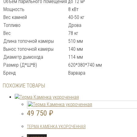
Объем парильного помещения
до 12 м³
Мощность
8 кВт
Вес камней
40-50 кг
Топливо
Дрова
Вес
78 кг
Длина топочной камеры
510 мм
Вынос топочной камеры
140 мм
Диаметр дымохода
114 мм
Размер (Д*Ш*В)
620*380*740 мм
Бренд
Варвара
ПОХОЖИЕ ТОВАРЫ
49 750
₽
ТЕРМА КАМЕНКА УКОРОЧЕННАЯ