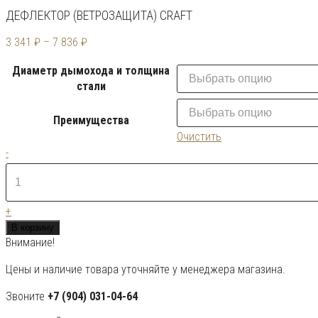
ДЕФЛЕКТОР (ВЕТРОЗАЩИТА) CRAFT
3 341
₽
–
7 836
₽
Диаметр дымохода и толщина
стали
Преимущества
Очистить
Количество
-
товара
Дефлектор
(ветрозащита)
+
CRAFT
В корзину
Внимание!
Цены и наличие товара уточняйте у менеджера магазина.
Звоните
+7 (904) 031-04-64