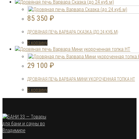
85 350
₽
ДРОВЯНАЯ ПЕЧЬ ВАРВАРА СКАЗКА (ДО 24 КУБ.М)
В корзину
29 100
₽
ДРОВЯНАЯ ПЕЧЬ ВАРВАРА МИНИ УКОРОЧЕННАЯ ТОПКА НТ
В корзину