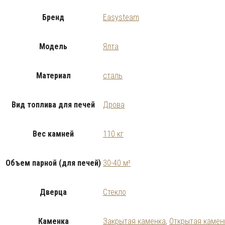
Бренд
Easysteam
Модель
Ялта
Материал
сталь
Вид топлива для печей
Дрова
Вес камней
110 кг
Объем парной (для печей)
30-40 м³
Дверца
Стекло
Каменка
Закрытая каменка
,
Открытая камен