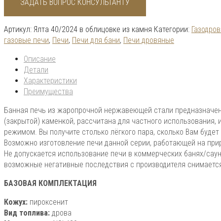
ЗАДАТЬ ВОПРОС КОНСУЛЬТАНТУ
Артикул:
Ялта 40/2024 в облицовке из камня
Категории:
Газодров
газовые печи
,
Печи
,
Печи для бани
,
Печи дровяные
Описание
Детали
Характеристики
Преимущества
Банная печь из жаропрочной нержавеющей стали предназначена
(закрытой) каменкой, рассчитана для частного использования,
режимом. Вы получите столько лёгкого пара, сколько Вам будет 
Возможно изготовление печи данной серии, работающей на при
Не допускается использование печи в коммерческих банях/сауна
возможные негативные последствия с производителя снимаетс
БАЗОВАЯ КОМПЛЕКТАЦИЯ
Кожух:
пироксенит
Вид топлива:
дрова