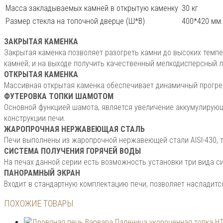
Масса закладываемых камней в открытую каменку
30 кг
Размер стекла на топочной дверце (Ш*В)
400*420 мм.
ЗАКРЫТАЯ КАМЕНКА
Закрытая каменка позволяет разогреть камни до высоких темпе
камней, и на выходе получить качественный мелкодисперсный л
ОТКРЫТАЯ КАМЕНКА
Массивная открытая каменка обеспечивает динамичный прогре
ФУТЕРОВКА ТОПКИ ШАМОТОМ
Основной функцией шамота, является увеличение аккумулирую
конструкции печи.
ЖАРОПРОЧНАЯ НЕРЖАВЕЮЩАЯ СТАЛЬ
Печи выполнены из жаропрочной нержавеющей стали AISI-430, т
СИСТЕМА ПОЛУЧЕНИЯ ГОРЯЧЕЙ ВОДЫ
На печах данной серии есть возможность установки три вида с
ПАНОРАМНЫЙ ЭКРАН
Входит в стандартную комплектацию печи, позволяет насладитс
ПОХОЖИЕ ТОВАРЫ