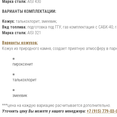
Марка стали:
AISI 430
ВАРИАНТЫ КОМПЛЕКТАЦИИ:
Кожух:
талькохлорит; змеевик;
Вид топлива:
подготовка под ГГУ; газ комплектация с САБК-40; г
Марка стали:
AISI 321
Варианты кожухов:
Кожух из природного камня, создает приятную атмосферу в пар
пироксенит
талькохлорит
змеевик
***цена на каждую вариацию расчитывается дополнительно.
Уточнить цену Вы можете у нашего менеджера:
+7 (915) 779-03-