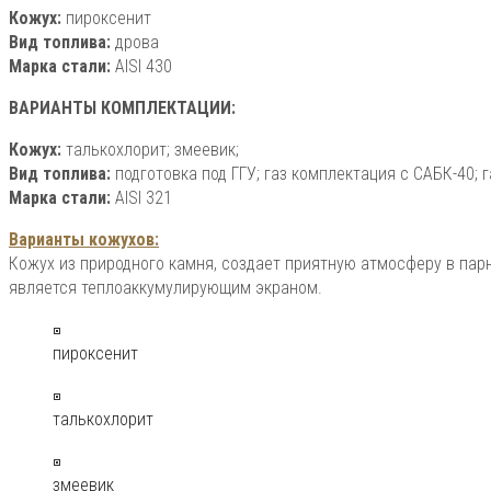
Кожух:
пироксенит
Вид топлива:
дрова
Марка стали:
AISI 430
ВАРИАНТЫ КОМПЛЕКТАЦИИ:
Кожух:
талькохлорит; змеевик;
Вид топлива:
подготовка под ГГУ; газ комплектация с САБК-40; г
Марка стали:
AISI 321
Варианты кожухов:
Кожух из природного камня, создает приятную атмосферу в парн
является теплоаккумулирующим экраном.
пироксенит
талькохлорит
змеевик