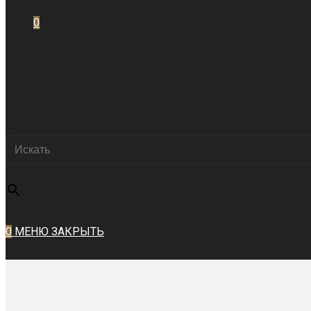
0
ПЕРЕКЛЮЧИТЬ
Искать
ПОИСК
×
ПО
0
МЕНЮ
ЗАКРЫТЬ
ВЕБ-
САЙТУ