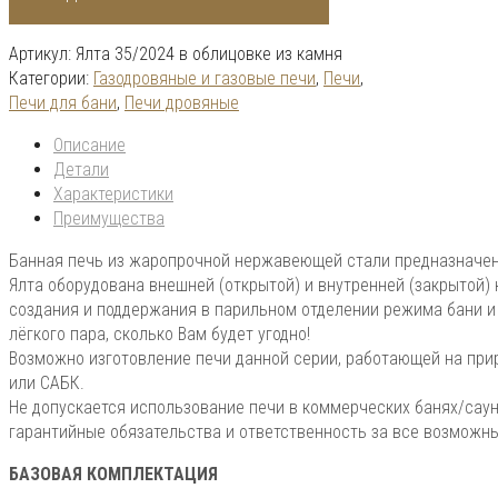
Артикул:
Ялта 35/2024 в облицовке из камня
Категории:
Газодровяные и газовые печи
,
Печи
,
Печи для бани
,
Печи дровяные
Описание
Детали
Характеристики
Преимущества
Банная печь из жаропрочной нержавеющей стали предназначена
Ялта оборудована внешней (открытой) и внутренней (закрытой) 
создания и поддержания в парильном отделении режима бани и
лёгкого пара, сколько Вам будет угодно!
Возможно изготовление печи данной серии, работающей на при
или САБК.
Не допускается использование печи в коммерческих банях/сауна
гарантийные обязательства и ответственность за все возможн
БАЗОВАЯ КОМПЛЕКТАЦИЯ