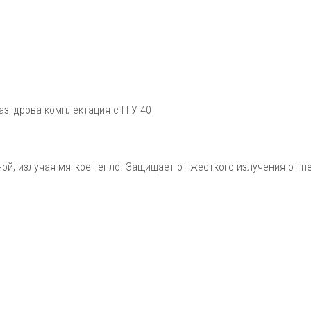
аз, дрова комплектация с ГГУ-40
ой, излучая мягкое тепло. Защищает от жесткого излучения от п