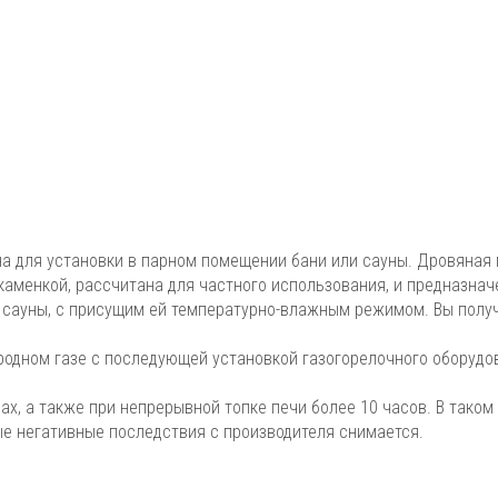
 для установки в парном помещении бани или сауны. Дровяная 
каменкой, рассчитана для частного использования, и предназнач
 сауны, с присущим ей температурно-влажным режимом. Вы полу
родном газе с последующей установкой газогорелочного оборудо
х, а также при непрерывной топке печи более 10 часов. В таком
ые негативные последствия с производителя снимается.