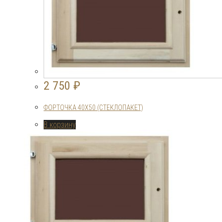
2 750
₽
ФОРТОЧКА 40Х50 (СТЕКЛОПАКЕТ)
В корзину