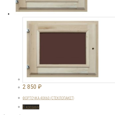
2 850
₽
ФОРТОЧКА 40Х60 (СТЕКЛОПАКЕТ)
В корзину