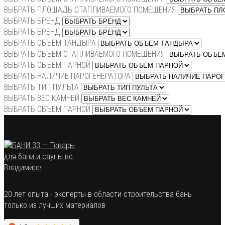
ВЫБРАТЬ ПЛОЩАДЬ ОТАПЛИВАЕМОГО ПОМЕЩЕНИЯ
ВЫБРАТЬ БРЕНД
ВЫБРАТЬ БРЕНД
ВЫБРАТЬ ОБЪЕМ ТАНДЫРА
ВЫБРАТЬ ОБЪЕМ ОТАПЛИВАЕМОГО ПОМЕЩЕНИЯ
ВЫБРАТЬ ОБЪЕМ ПАРНОЙ
ВЫБРАТЬ НАЛИЧИЕ ПАРОГЕНЕРАТОРА
ВЫБРАТЬ ТИП ПУЛЬТА
ВЫБРАТЬ ВЕС КАМНЕЙ
ВЫБРАТЬ ОБЪЕМ ПАРНОЙ
20 лет опыта - эксперты в области строительства бань
только из лучших материалов