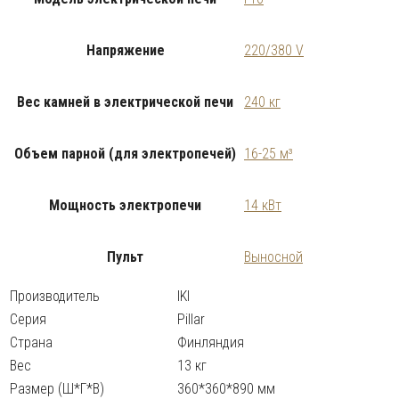
Напряжение
220/380 V
Вес камней в электрической печи
240 кг
Объем парной (для электропечей)
16-25 м³
Мощность электропечи
14 кВт
Пульт
Выносной
Производитель
IKI
Серия
Pillar
Страна
Финляндия
Вес
13 кг
Размер (Ш*Г*В)
360*360*890 мм