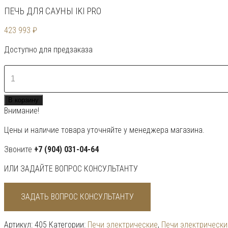
ПЕЧЬ ДЛЯ САУНЫ IKI PRO
423 993
₽
Доступно для предзаказа
Количество
товара
Печь
В корзину
для
Внимание!
сауны
IKI
Цены и наличие товара уточняйте у менеджера магазина.
Pro
Звоните
+7 (904) 031-04-64
ИЛИ ЗАДАЙТЕ ВОПРОС КОНСУЛЬТАНТУ
ЗАДАТЬ ВОПРОС КОНСУЛЬТАНТУ
Артикул:
405
Категории:
Печи электрические
,
Печи электрически