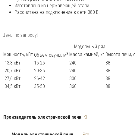
Изготовлена из нержавеющей стали.
Рассчитана на подключение к сети 380 В.
Цены по запросу!
Модельный ряд
3
Мощность, кВт
Масса камней, кг
Высота печи, 
Объём сауны, м
13,8 кВт
15-25
240
88
20,7 кВт
20-35
240
88
27,6 кВт
26-42
300
88
34,5 кВт
35-50
360
88
Производитель электрической печи
IKI
Модель электрической печи
Pro