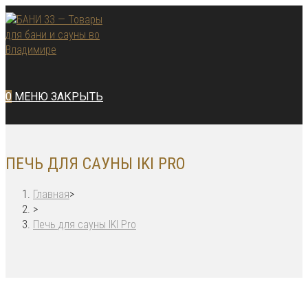
Перейти
к
содержимому
0
МЕНЮ
ЗАКРЫТЬ
ПЕЧЬ ДЛЯ САУНЫ IKI PRO
Главная
>
>
Печь для сауны IKI Pro