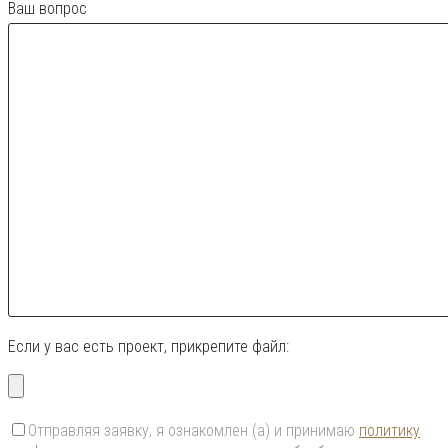
Ваш вопрос
Если у вас есть проект, прикрепите файл:
Отправляя заявку, я ознакомлен (а) и принимаю
политику