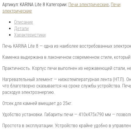
Артикул:
KARINA Lite 8
Категории:
Печи электрические
,
Печи
электрические
Описание
Детали
Характеристики
Печь KARINA Lite 8 — одна из наиболее востребованных электро
Каменка выдержана в лаконичном современном стиле, который
Практичность. Корпус печи выполнен из нержавеющей стали, не
Нагревательный элемент — низкотемпературная лента (НТЛ). Он
что благотворно сказывается на сроке службы устройства. Печ
расходуя электроэнергию.
Отсек для камней вмещает до 25кг.
Удобство установки. Габариты печи — 410x475x790 мм — позво
Простота в эксплуатации. Устройство крайне удобно в управле