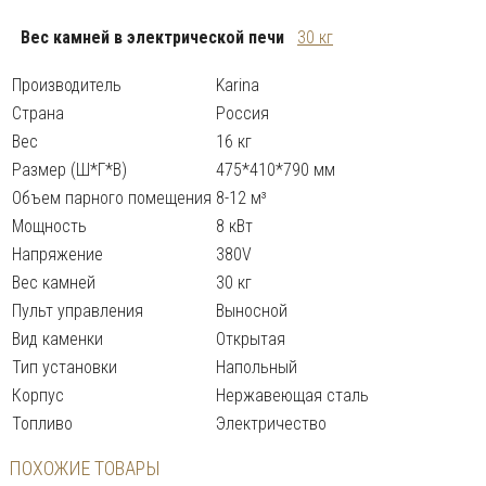
Вес камней в электрической печи
30 кг
Производитель
Karina
Страна
Россия
Вес
16 кг
Размер (Ш*Г*В)
475*410*790 мм
Объем парного помещения
8-12 м³
Мощность
8 кВт
Напряжение
380V
Вес камней
30 кг
Пульт управления
Выносной
Вид каменки
Открытая
Тип установки
Напольный
Корпус
Нержавеющая сталь
Топливо
Электричество
ПОХОЖИЕ ТОВАРЫ