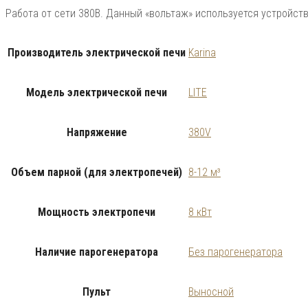
Работа от сети 380В. Данный «вольтаж» используется устройс
Производитель электрической печи
Karina
Модель электрической печи
LITE
Напряжение
380V
Объем парной (для электропечей)
8-12 м³
Мощность электропечи
8 кВт
Наличие парогенератора
Без парогенератора
Пульт
Выносной