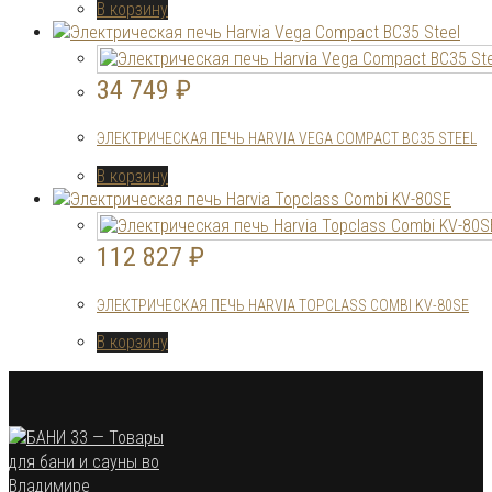
В корзину
34 749
₽
ЭЛЕКТРИЧЕСКАЯ ПЕЧЬ HARVIA VEGA COMPACT BC35 STEEL
В корзину
112 827
₽
ЭЛЕКТРИЧЕСКАЯ ПЕЧЬ HARVIA TOPCLASS COMBI KV-80SE
В корзину