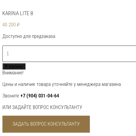
KARINA LITE 8
40 200
₽
Доступно для предзаказа
Количество
товара
KARINA
В корзину
Lite
Внимание!
8
Цены и наличие товара уточняйте у менеджера магазина.
Звоните
+7 (904) 031-04-64
ИЛИ ЗАДАЙТЕ ВОПРОС КОНСУЛЬТАНТУ
ЗАДАТЬ ВОПРОС КОНСУЛЬТАНТУ