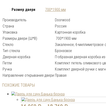
Размер двери
700*1900 мм
Производитель
Doorwood
Страна
Россия
Упаковка
Картонная коробка
Размеры двери (Ш*В)
700*1900 мм
Стекло
Закаленное, 6-миллиметровое с
Тип стекла
Бронзовое
Дверная коробка
П-образная дверная коробка из
Петли
Комплект петель оливкового ц
Ручка
Комплект дверной ручки с маг
Направление открывания двери
Правая
ПОХОЖИЕ ТОВАРЫ