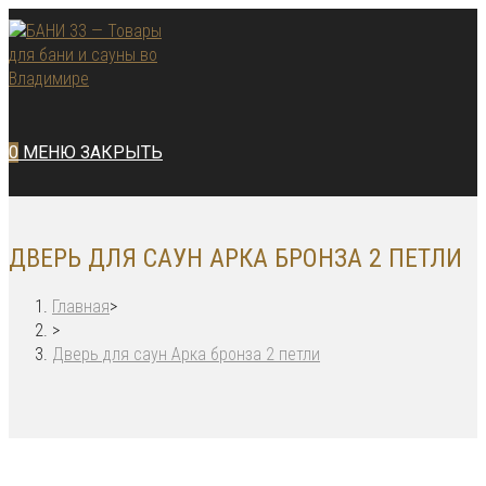
Перейти
к
содержимому
0
МЕНЮ
ЗАКРЫТЬ
ДВЕРЬ ДЛЯ САУН АРКА БРОНЗА 2 ПЕТЛИ
Главная
>
>
Дверь для саун Арка бронза 2 петли