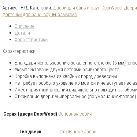
Артикул:
Н/Д
Категории:
Двери для бань и саун DoorWood
,
Двери
форточки для бани, сауны, хаммама
Описание
Детали
Характеристики
Характеристики:
Благодаря использованию закаленного стекла (6 мм), спо
Укомплектованы двумя петлями оливкового цвета.
Коробка выполнена из хвойных пород древесины.
Не требует особого ухода,легко моется и не вступает во
Имеет приятный внешний вид,идеально подходит к любому
Открывание двери: универсальное (по умолчанию-правое)
Серия (двери DoorWood)
Основная серия
Тип двери
Стеклянные двери